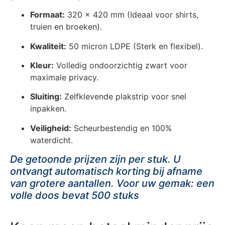
Formaat:
320 x 420 mm (Ideaal voor shirts,
truien en broeken).
Kwaliteit:
50 micron LDPE (Sterk en flexibel).
Kleur:
Volledig ondoorzichtig zwart voor
maximale privacy.
Sluiting:
Zelfklevende plakstrip voor snel
inpakken.
Veiligheid:
Scheurbestendig en 100%
waterdicht.
De getoonde prijzen zijn per stuk. U
ontvangt automatisch korting bij afname
van grotere aantallen. Voor uw gemak: een
volle doos bevat 500 stuks