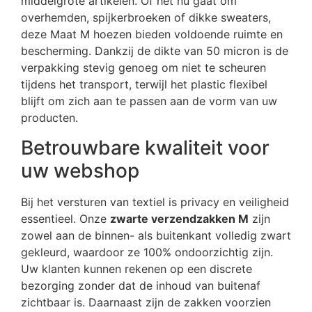
middelgrote artikelen. Of het nu gaat om
overhemden, spijkerbroeken of dikke sweaters,
deze Maat M hoezen bieden voldoende ruimte en
bescherming. Dankzij de dikte van 50 micron is de
verpakking stevig genoeg om niet te scheuren
tijdens het transport, terwijl het plastic flexibel
blijft om zich aan te passen aan de vorm van uw
producten.
Betrouwbare kwaliteit voor
uw webshop
Bij het versturen van textiel is privacy en veiligheid
essentieel. Onze
zwarte verzendzakken M
zijn
zowel aan de binnen- als buitenkant volledig zwart
gekleurd, waardoor ze 100% ondoorzichtig zijn.
Uw klanten kunnen rekenen op een discrete
bezorging zonder dat de inhoud van buitenaf
zichtbaar is. Daarnaast zijn de zakken voorzien