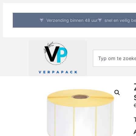
Verzending binnen 48 uur
snel en veilig b