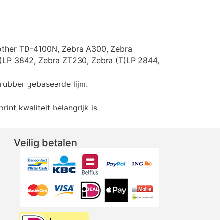
rother TD-4100N, Zebra A300, Zebra
)LP 3842, Zebra ZT230, Zebra (T)LP 2844,
rubber gebaseerde lijm.
nt kwaliteit belangrijk is.
Veilig betalen