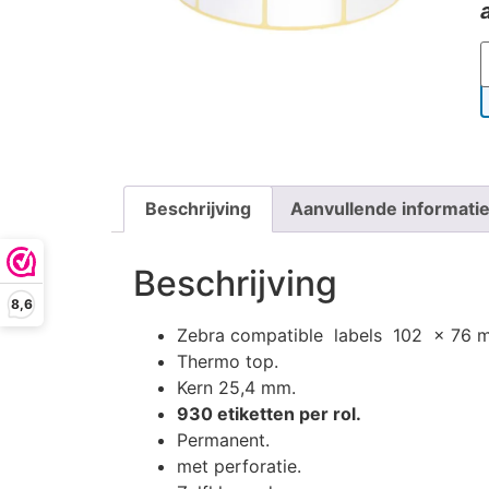
Beschrijving
Aanvullende informati
Beschrijving
8,6
Zebra compatible labels 102 x 76 
Thermo top.
Kern 25,4 mm.
930 etiketten per rol.
Permanent.
met perforatie.