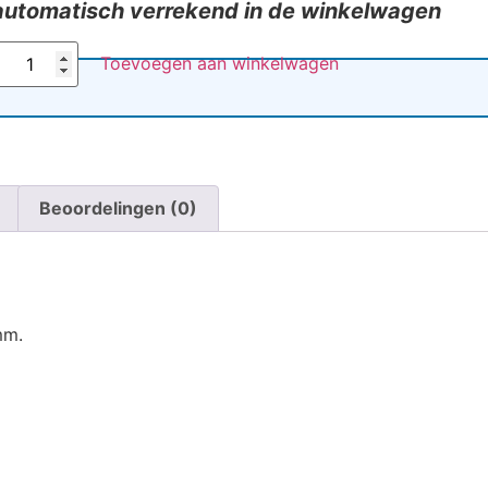
automatisch verrekend in de winkelwagen
Toevoegen aan winkelwagen
e
Beoordelingen (0)
mm.