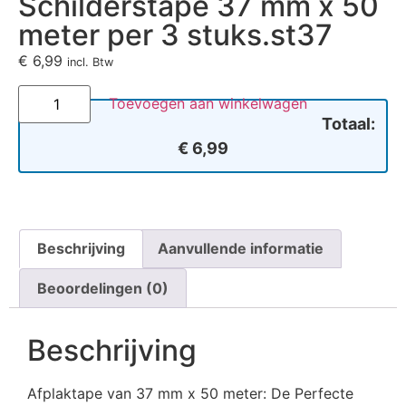
Schilderstape 37 mm x 50
meter per 3 stuks.st37
€
6,99
incl. Btw
Toevoegen aan winkelwagen
Totaal:
€ 6,99
Beschrijving
Aanvullende informatie
Beoordelingen (0)
Beschrijving
Afplaktape van 37 mm x 50 meter: De Perfecte