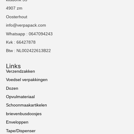
4907 zm
Oosterhout
info@verpapack.com
Whatsapp : 0647094243
Kvk : 66427878
Btw : NL002422613B22
Links
Verzendzakken
Voedsel verpakkingen
Dozen
Opvulmateriaal
Schoonmaakartikelen
brievenbusdoosjes
Enveloppen
Tape/Dispenser