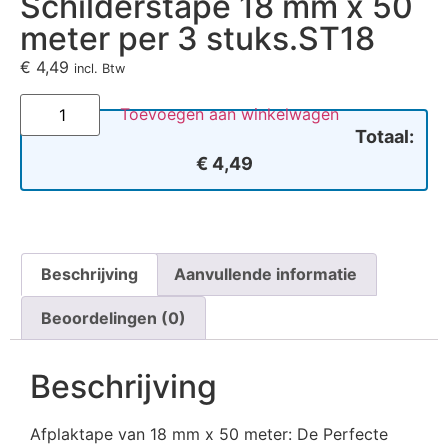
Schilderstape 18 mm x 50
meter per 3 stuks.ST18
€
4,49
incl. Btw
Toevoegen aan winkelwagen
Totaal:
€ 4,49
Beschrijving
Aanvullende informatie
Beoordelingen (0)
Beschrijving
Afplaktape van 18 mm x 50 meter: De Perfecte