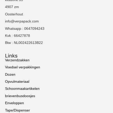
4907 zm
Oosterhout
info@verpapack.com
Whatsapp : 0647094243
Kvk : 66427878
Btw : NL002422613B22
Links
Verzendzakken
Voedsel verpakkingen
Dozen
Opvulmateriaal
Schoonmaakartikelen
brievenbusdoosjes
Enveloppen
Tape/Dispenser