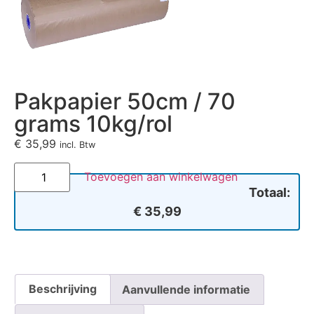
Pakpapier 50cm / 70
grams 10kg/rol
€
35,99
incl. Btw
Toevoegen aan winkelwagen
Totaal:
€ 35,99
Beschrijving
Aanvullende informatie