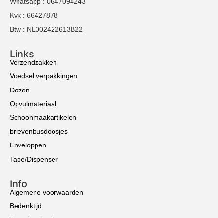
Whatsapp : 0647094243
Kvk : 66427878
Btw : NL002422613B22
Links
Verzendzakken
Voedsel verpakkingen
Dozen
Opvulmateriaal
Schoonmaakartikelen
brievenbusdoosjes
Enveloppen
Tape/Dispenser
Info
Algemene voorwaarden
Bedenktijd