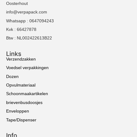
Oosterhout
info@verpapack.com
Whatsapp : 0647094243
Kvk : 66427878
Btw : NL002422613B22
Links
Verzendzakken
Voedsel verpakkingen
Dozen
Opvulmateriaal
Schoonmaakartikelen
brievenbusdoosjes
Enveloppen
Tape/Dispenser
Info