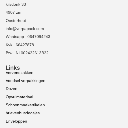
kilsdonk 33
4907 zm
Oosterhout
info@verpapack.com
Whatsapp : 0647094243
Kvk : 66427878
Btw : NL002422613B22
Links
Verzendzakken
Voedsel verpakkingen
Dozen
Opvulmateriaal
Schoonmaakartikelen
brievenbusdoosjes
Enveloppen