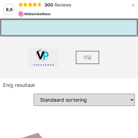
×
300
Reviews
8,6
Vaste klantenkorting
0
Enig resultaat