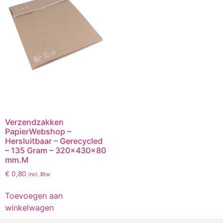
Verzendzakken
PapierWebshop –
Hersluitbaar – Gerecycled
– 135 Gram – 320x430x80
mm.M
€
0,80
incl. Btw
Toevoegen aan
winkelwagen