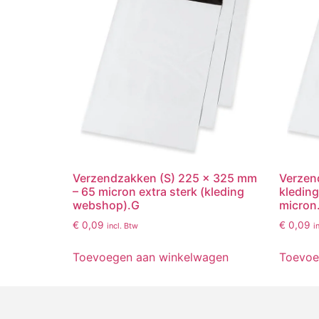
Verzendzakken (S) 225 x 325 mm
Verzen
– 65 micron extra sterk (kleding
kledin
webshop).G
micron.
€
0,09
€
0,09
incl. Btw
i
Toevoegen aan winkelwagen
Toevoe