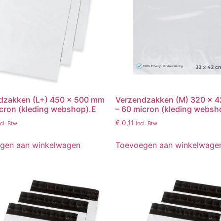
dzakken (L+) 450 x 500 mm
Verzendzakken (M) 320 x 
icron (kleding webshop).E
– 60 micron (kleding websh
€
0,11
ncl. Btw
incl. Btw
gen aan winkelwagen
Toevoegen aan winkelwage