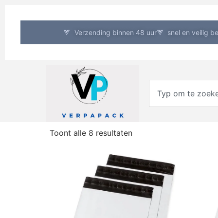
Verzending binnen 48 uur
snel en veilig b
Toont alle 8 resultaten