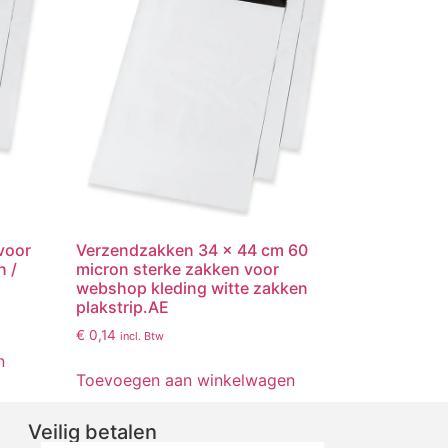
voor
Verzendzakken 34 x 44 cm 60
n /
micron sterke zakken voor
webshop kleding witte zakken
plakstrip.AE
€
0,14
incl. Btw
n
Toevoegen aan winkelwagen
Veilig betalen