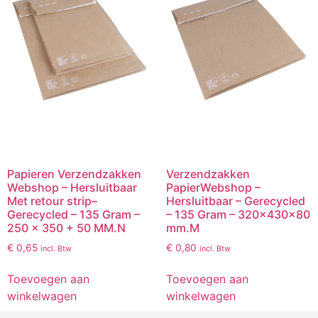
Papieren Verzendzakken
Verzendzakken
Webshop – Hersluitbaar
PapierWebshop –
Met retour strip–
Hersluitbaar – Gerecycled
Gerecycled – 135 Gram –
– 135 Gram – 320x430x80
250 x 350 + 50 MM.N
mm.M
€
0,65
€
0,80
incl. Btw
incl. Btw
Toevoegen aan
Toevoegen aan
winkelwagen
winkelwagen