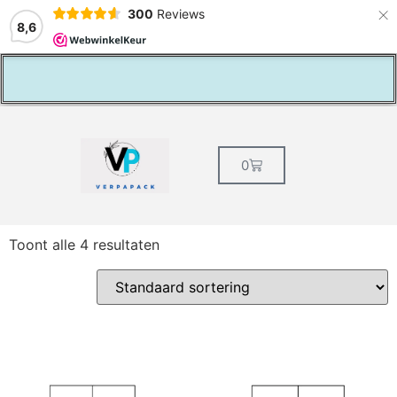
×
300
Reviews
8,6
Vaste klantenkorting
0
Toont alle 4 resultaten