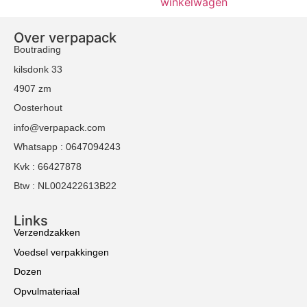
winkelwagen
Over verpapack
Boutrading
kilsdonk 33
4907 zm
Oosterhout
info@verpapack.com
Whatsapp : 0647094243
Kvk : 66427878
Btw : NL002422613B22
Links
Verzendzakken
Voedsel verpakkingen
Dozen
Opvulmateriaal