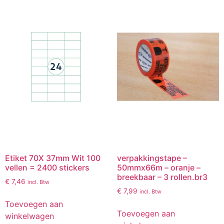
Etiket 70X 37mm Wit 100
verpakkingstape –
vellen = 2400 stickers
50mmx66m – oranje –
breekbaar – 3 rollen.br3
€
7,46
incl. Btw
€
7,99
incl. Btw
Toevoegen aan
Toevoegen aan
winkelwagen