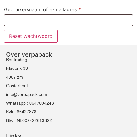
Gebruikersnaam of e-mailadres
*
Reset wachtwoord
Over verpapack
Boutrading
kilsdonk 33
4907 zm
Oosterhout
info@verpapack.com
Whatsapp : 0647094243
Kvk : 66427878
Btw : NL002422613B22
Links