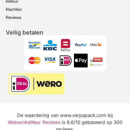
Retour
Klachten
Reviews
Veilig betalen
De waardering van www.verpapack.com bij
WebwinkelKeur Reviews
is 8.6/10 gebaseerd op 300
reviews.