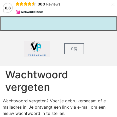
×
300
Reviews
8,6
Vaste klantenkorting
0
Wachtwoord
vergeten
Wachtwoord vergeten? Voer je gebruikersnaam of e-
mailadres in. Je ontvangt een link via e-mail om een
nieuw wachtwoord in te stellen.