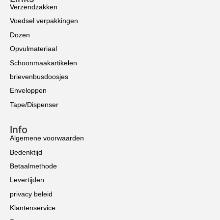
Verzendzakken
Voedsel verpakkingen
Dozen
Opvulmateriaal
Schoonmaakartikelen
brievenbusdoosjes
Enveloppen
Tape/Dispenser
Info
Algemene voorwaarden
Bedenktijd
Betaalmethode
Levertijden
privacy beleid
Klantenservice